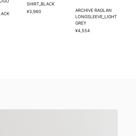
LOGO
SHIRT_BLACK
ARCHIVE RAGLAN
¥3,960
LACK
LONGSLEEVE_LIGHT
GREY
¥4,554