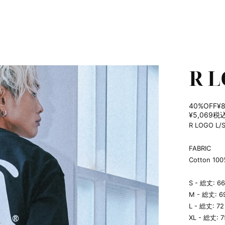
R L
40%OFF
¥
¥5,069
税
R LOGO L/
FABRIC
Cotton 10
S - 総丈: 
M - 総丈: 
L - 総丈: 
XL - 総丈: 