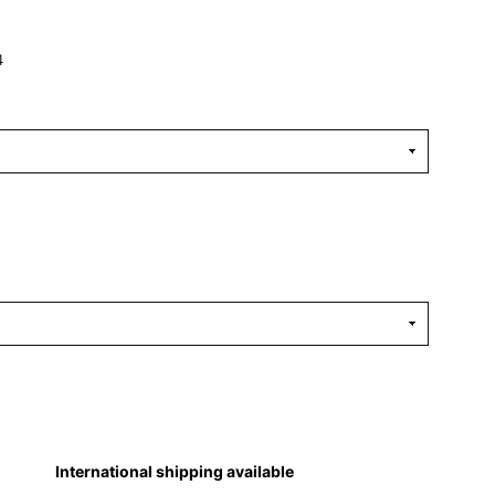
】
4
International shipping available