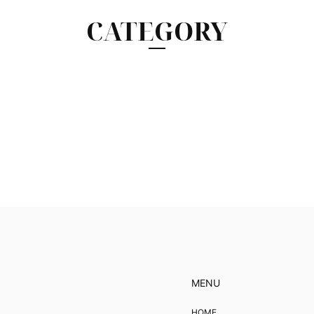
CATEGORY
MENU
HOME