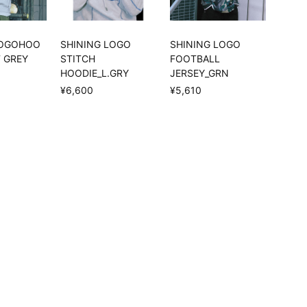
LOGOHOO
SHINING LOGO
SHINING LOGO
T GREY
STITCH
FOOTBALL
HOODIE_L.GRY
JERSEY_GRN
¥6,600
¥5,610