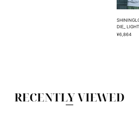
SHINING
DIE_ LIGH
¥6,864
RECENTLY VIEWED