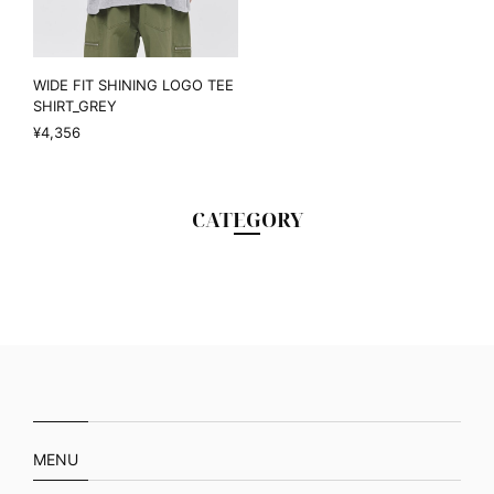
WIDE FIT SHINING LOGO TEE
SHIRT_GREY
¥4,356
CATEGORY
MENU