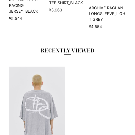
TEE SHIRT_BLACK
RACING
ARCHIVE RAGLAN
¥3,960
JERSEY_BLACK
LONGSLEEVE_LIGH
¥5,544
T GREY
¥4,554
RECENTLY VIEWED