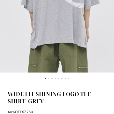
WIDE FIT SHINING LOGO TEE
SHIRT_GREY
40%OFF
¥7,260