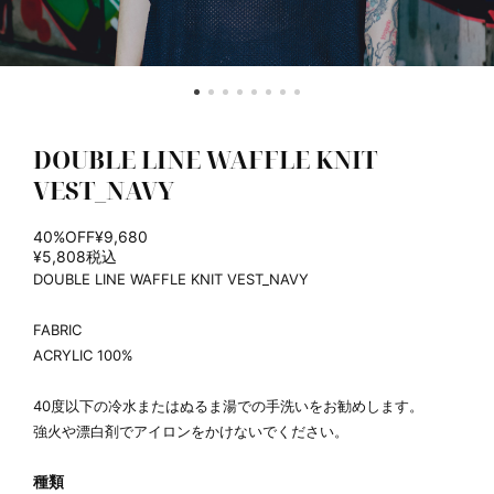
DOUBLE LINE WAFFLE KNIT
VEST_NAVY
40%OFF
¥9,680
¥5,808
税込
DOUBLE LINE WAFFLE KNIT VEST_NAVY
FABRIC
ACRYLIC 100%
40度以下の冷水またはぬるま湯での手洗いをお勧めします。
強火や漂白剤でアイロンをかけないでください。
種類