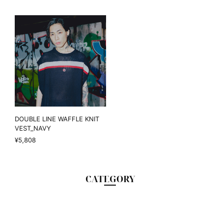
DOUBLE LINE WAFFLE KNIT
VEST_NAVY
¥5,808
CATEGORY