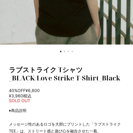
ラブストライク Tシャツ
_BLACK/Love Strike T-Shirt_Black
40%OFF
¥6,600
¥3,960
税込
SOLD OUT
♦商品説明
メッセージ性のあるロゴを大胆にプリントした「ラブストライク
TEE」は、ストリート感と遊び心を融合させた一着。