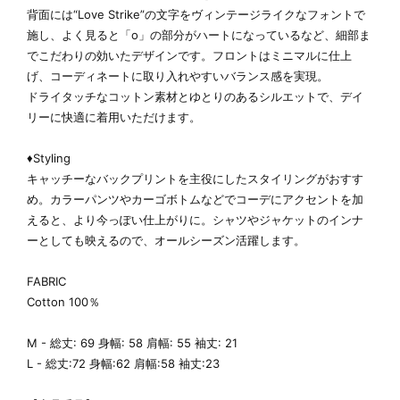
背面には“Love Strike”の文字をヴィンテージライクなフォントで
施し、よく見ると「o」の部分がハートになっているなど、細部ま
でこだわりの効いたデザインです。フロントはミニマルに仕上
げ、コーディネートに取り入れやすいバランス感を実現。
ドライタッチなコットン素材とゆとりのあるシルエットで、デイ
リーに快適に着用いただけます。
♦Styling
キャッチーなバックプリントを主役にしたスタイリングがおすす
め。カラーパンツやカーゴボトムなどでコーデにアクセントを加
えると、より今っぽい仕上がりに。シャツやジャケットのインナ
ーとしても映えるので、オールシーズン活躍します。
FABRIC
Cotton 100％
M - 総丈: 69 身幅: 58 肩幅: 55 袖丈: 21
L - 総丈:72 身幅:62 肩幅:58 袖丈:23