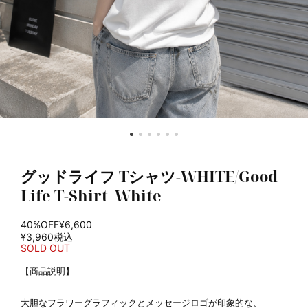
グッドライフ Tシャツ-WHITE/Good
Life T-Shirt_White
40%OFF
¥6,600
¥3,960
税込
SOLD OUT
【商品説明】
大胆なフラワーグラフィックとメッセージロゴが印象的な、