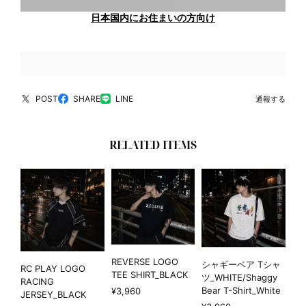
日本国内にお住まいの方向け
POST
SHARE
LINE
通報する
RELATED ITEMS
REVERSE LOGO
シャギーベア Tシャ
RC PLAY LOGO
TEE SHIRT_BLACK
ツ_WHITE/Shaggy
RACING
Bear T-Shirt_White
¥3,960
JERSEY_BLACK