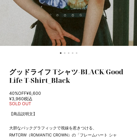
グッドライフ Tシャツ-BLACK/Good
Life T-Shirt_Black
40%OFF
¥6,600
¥3,960
税込
SOLD OUT
【商品説明文】
大胆なバックグラフィックで視線を惹きつける、
RMTCRW（ROMANTIC CROWN）の「フレームハート シャ