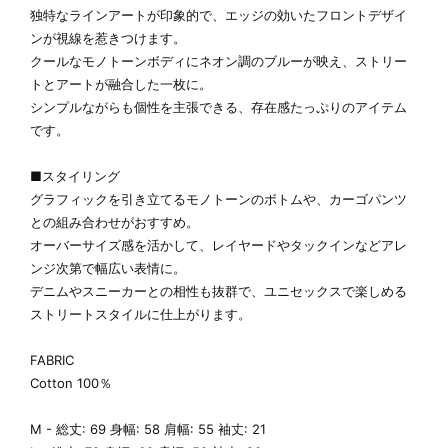
独特なラインアートが印象的で、エッジの効いたフロントデザイ
ンが視線を惹きつけます。
クールなモノトーンボディにネオン調のブルーが映え、ストリー
トとアートが融合した一枚に。
シンプルながらも個性を主張できる、存在感たっぷりのアイテム
です。
■スタイリング
グラフィックを引き立てるモノトーンのボトムや、カーゴパンツ
との組み合わせがおすすめ。
オーバーサイズ感を活かして、レイヤードやタックインなどアレ
ンジ次第で幅広い表情に。
デニムやスニーカーとの相性も抜群で、ユニセックスで楽しめる
ストリートスタイルに仕上がります。
FABRIC
Cotton 100％
M - 総丈: 69 身幅: 58 肩幅: 55 袖丈: 21