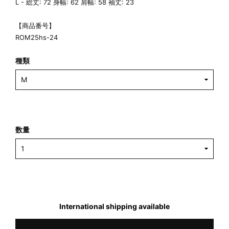
L - 総丈: 72 身幅: 62 肩幅: 58 袖丈: 23
【商品番号】
ROM25hs-24
種類
数量
International shipping available