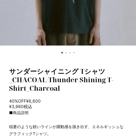
サンダーシャイニング Tシャツ
_CHACOAL/Thunder Shining T-
Shirt_Charcoal
40%OFF
¥6,600
¥3,960
税込
■商品説明
稲妻のような鋭いラインが躍動感を描き出す、エネルギッシュな
グラフィックTシャツ。