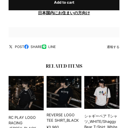
Add to cart
日本国内にお住まいの方向け
POST
SHARE
LINE
通報する
RELATED ITEMS
REVERSE LOGO
シャギーベア Tシャ
RC PLAY LOGO
TEE SHIRT_BLACK
ツ_WHITE/Shaggy
RACING
Bear T-Shirt_White
¥3,960