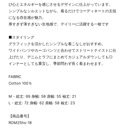
び心とエネルギーを感じさせるデザインに仕上がっています。
シンプルなシルエットながら、着るだけでコーディネートの主役
になる存在感が魅力。
厚すぎず薄すぎない生地感で、デイリーに活躍する一枚です
■スタイリング
グラフィックを活かしたシンプルな着こなしがおすすめ。
ワイドパンツやカーゴパンツと合わせてストリートテイストに仕
上げたり、デニムとラフにまとめてカジュアルダウンしても◎
インナーとしても重宝し、季節問わず長く着まわせます。
FABRIC
Cotton 100％
M - 総丈: 69 身幅: 58 肩幅: 55 袖丈: 21
L - 総丈: 72 身幅: 62 肩幅: 58 袖丈: 23
【商品番号】
ROM25hs-18