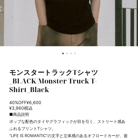
モンスタートラックTシャツ
_BLACK/Monster Truck T-
Shirt_Black
40%OFF
¥6,600
¥3,960
税込
■商品説明
ポップな配色のタイヤグラフィックが目を引く、ストリート感あ
ふれるプリントTシャツ。
“LIFE IS ROMANTIC”の文字と立体感のあるオフロードカーが、遊