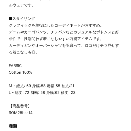
ルウェアです。
■スタイリング
グラフィックを主役にしたコーディネートがおすすめ。
デニムやカーゴパンツ、チノパンなどカジュアルなボトムスと好
相性で、性別問わず着こなしやすい万能アイテムです。
カーディガンやオーバーシャツを羽織って、ロゴだけチラ見せす
る着こなしも◎。
FABRIC
Cotton 100%
M - 総丈: 69 身幅:58 肩幅:55 袖丈:21
L - 総丈: 72 肩幅: 58 身幅:62 袖丈: 23
【商品番号】
ROM25hs-14
種類