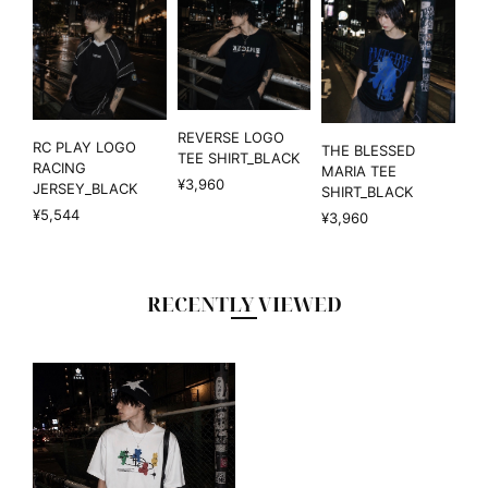
REVERSE LOGO
RC PLAY LOGO
THE BLESSED
TEE SHIRT_BLACK
RACING
MARIA TEE
¥3,960
JERSEY_BLACK
SHIRT_BLACK
¥5,544
¥3,960
RECENTLY VIEWED