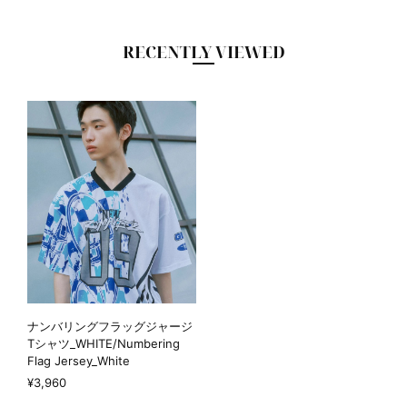
RECENTLY VIEWED
ナンバリングフラッグジャージ
Tシャツ_WHITE/Numbering
Flag Jersey_White
¥3,960