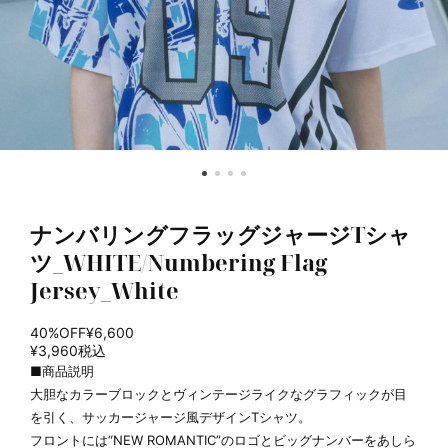
ナンバリングフラッグジャージTシャ
ツ_WHITE/Numbering Flag
Jersey_White
40%OFF
¥6,600
¥3,960
税込
■商品説明
大胆なカラーブロックとヴィンテージライクなグラフィックが目
を引く、サッカージャージ風デザインTシャツ。
フロントには“NEW ROMANTIC”のロゴとビッグナンバーをあしら