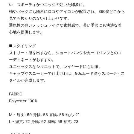
い、スポーティかつエッジの効いた印象に。
袖やバックにも随所にロゴやアイコンが配置され、360度どこから
見ても抜かりのない仕上がりです。
通気性の良いメッシュライクな素材感で、暑い季節にも快適な着
心地を提供します。
■スタイリング
ストリート感を出すなら、ショートパンツやカーゴパンツとのコ
ーディネートがおすすめ。
ユニセックスなシルエットで、レイヤードにも活躍。
キャップやスニーカーで仕上げれば、90sムード漂うスポーティス
タイルが完成します。
FABRIC
Polyester 100%
M - 総丈: 69 身幅: 58 肩幅: 55 袖丈: 21
L - 総丈: 72 身幅: 62 肩幅: 58 袖丈: 23