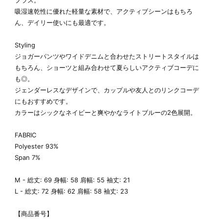
プラス。
吸湿速乾性に優れた軽量な素材で、アクティブシーンはもちろ
ん、デイリー使いにも最適です。
Styling
ジョガーパンツやワイドデニムと合わせたストリートスタイルは
もちろん、ショーツと組み合わせて夏らしいアクティブコーデに
も◎。
ジェンダーレスなデザインで、カップルや友人とのリンクコーデ
にもおすすめです。
カラーはシックなネイビーと爽やかなライトブルーの2色展開。
FABRIC
Polyester 93%
Span 7%
M - 総丈: 69 身幅: 58 肩幅: 55 袖丈: 21
L - 総丈: 72 身幅: 62 肩幅: 58 袖丈: 23
【商品番号】